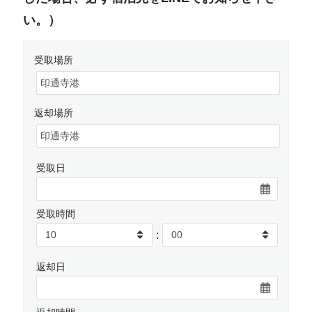
い。）
受取場所
返却場所
受取日
受取時間
:
返却日