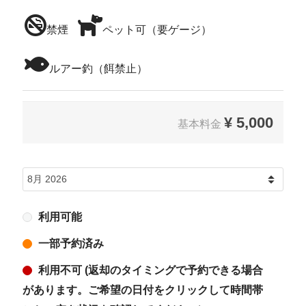
禁煙
ペット可（要ゲージ）
ルアー釣（餌禁止）
¥
5,000
基本料金
利用可能
一部予約済み
利用不可 (返却のタイミングで予約できる場合
があります。ご希望の日付をクリックして時間帯