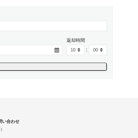
返却時間
:
問い合わせ
0）