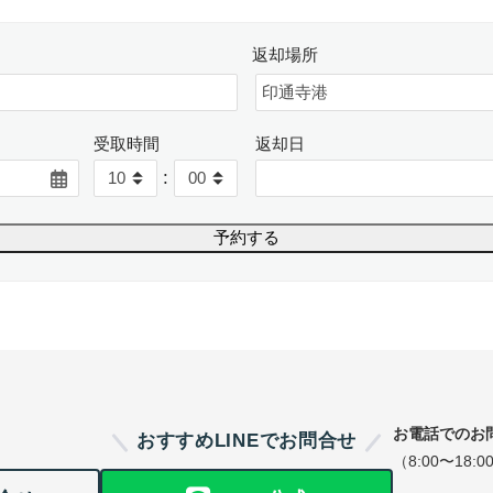
返却場所
受取時間
返却日
:
お電話でのお
おすすめLINEでお問合せ
（8:00〜18:0