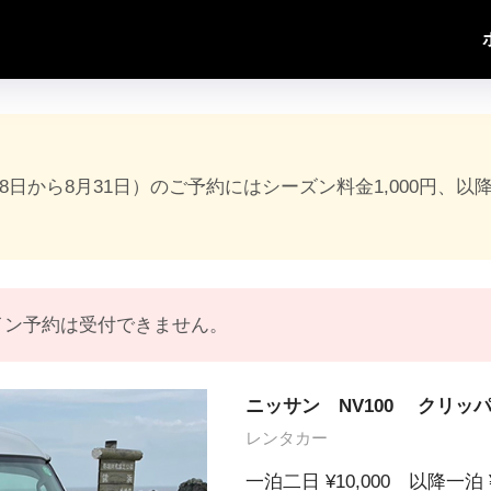
18日から8月31日）のご予約にはシーズン料金1,000円、以
イン予約は受付できません。
ニッサン NV100 クリッ
レンタカー
一泊二日 ¥10,000 以降一泊 ¥