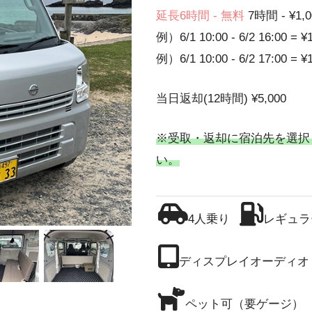
延長6時間 - 無料
7時間 - ¥1,0
例）6/1 10:00 - 6/2 16:00 = ¥
例）6/1 10:00 - 6/2 17:00 = ¥
当日返却(12時間) ¥5,000
※受取・返却に宿泊先を選択
い。
4人乗り
レギュラ
ディスプレイオーディオ
ペット可（要ゲージ）