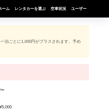
ホーム
レンタカーを選ぶ
空車状況
ユーザー
降一泊ごとに1,000円がプラスされます。予め
パー
5,000