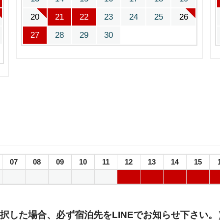
20
21
22
23
24
25
26
27
28
29
30
07
08
09
10
11
12
13
14
15
択した場合、必ず宿泊先をLINEでお知らせ下さい。