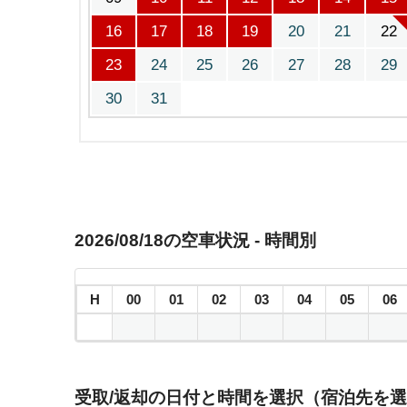
16
17
18
19
20
21
22
23
24
25
26
27
28
29
30
31
2026/08/18の空車状況 - 時間別
H
00
01
02
03
04
05
06
受取/返却の日付と時間を選択（宿泊先を選