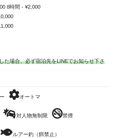
00 8時間 - ¥2,000
10,000
11,000
した場合、必ず宿泊先をLINEでお知らせ下さ
ー
オートマ
対人物無制限
禁煙
ルアー釣（餌禁止）