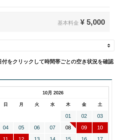
¥
5,000
基本料金
日付をクリックして時間帯ごとの空き状況を確認
10月 2026
日
月
火
水
木
金
土
01
02
03
04
05
06
07
08
09
10
11
12
13
14
15
16
17