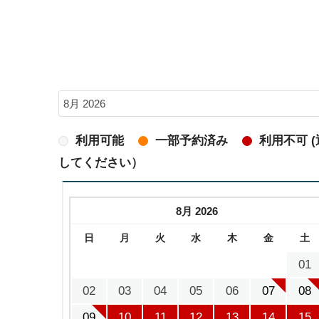
利用可能
一部予約済み
利用不可 
してください）
8月 2026
日
月
火
水
木
金
土
01
02
03
04
05
06
07
08
09
10
11
12
13
14
15