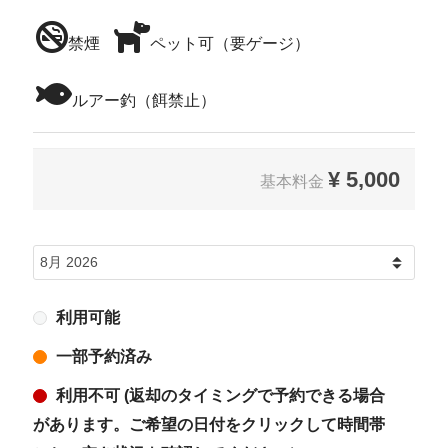
禁煙
ペット可（要ゲージ）
ルアー釣（餌禁止）
¥
5,000
基本料金
利用可能
一部予約済み
利用不可 (返却のタイミングで予約できる場合
があります。ご希望の日付をクリックして時間帯