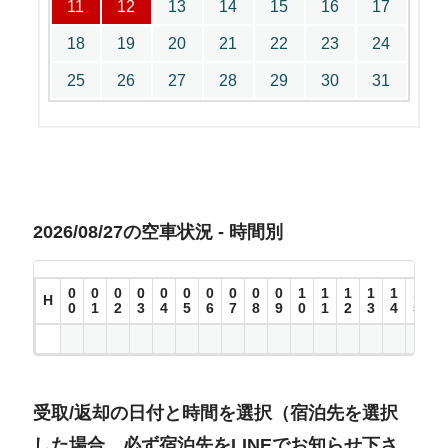
11
12
13
14
15
16
17
18
19
20
21
22
23
24
25
26
27
28
29
30
31
2026/08/27の空車状況 - 時間別
0
0
0
0
0
0
0
0
0
0
1
1
1
1
1
1
1
H
0
1
2
3
4
5
6
7
8
9
0
1
2
3
4
5
6
受取/返却の日付と時間を選択（宿泊先を選択
した場合、必ず宿泊先をLINEでお知らせ下さ