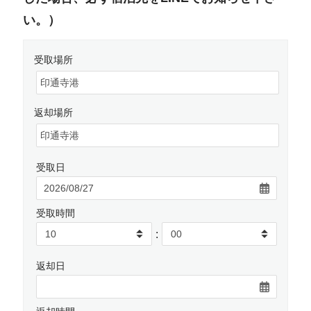
い。）
受取場所
返却場所
受取日
受取時間
:
返却日