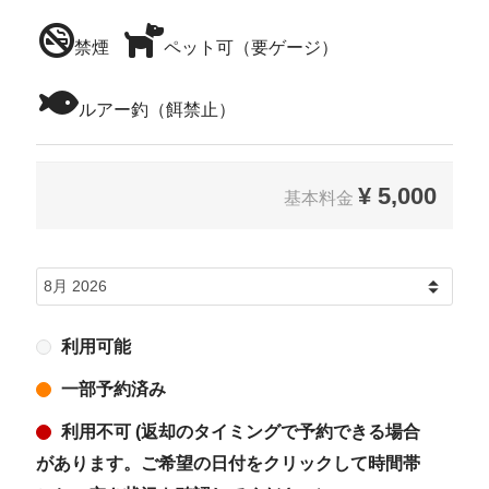
禁煙
ペット可（要ゲージ）
ルアー釣（餌禁止）
¥
5,000
基本料金
利用可能
一部予約済み
利用不可 (返却のタイミングで予約できる場合
があります。ご希望の日付をクリックして時間帯