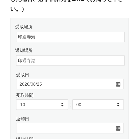
い。）
受取場所
返却場所
受取日
受取時間
:
返却日