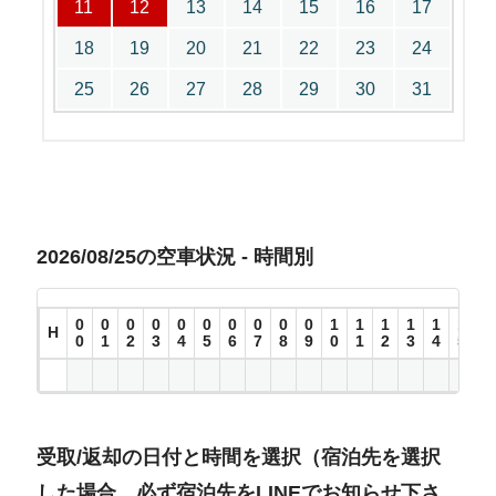
11
12
13
14
15
16
17
18
19
20
21
22
23
24
25
26
27
28
29
30
31
2026/08/25の空車状況 - 時間別
0
0
0
0
0
0
0
0
0
0
1
1
1
1
1
1
1
H
0
1
2
3
4
5
6
7
8
9
0
1
2
3
4
5
6
受取/返却の日付と時間を選択（宿泊先を選択
した場合、必ず宿泊先をLINEでお知らせ下さ