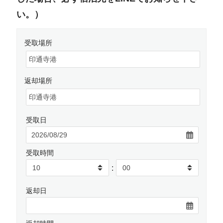
い。）
受取場所
返却場所
受取日
受取時間
:
返却日