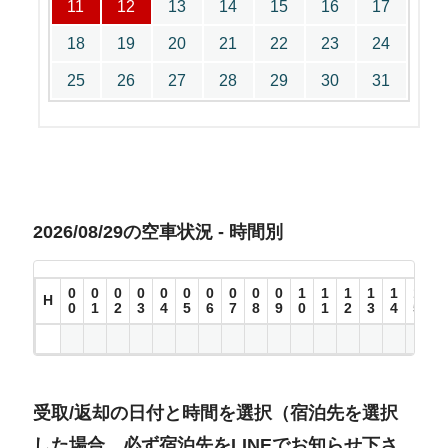
11
12
13
14
15
16
17
18
19
20
21
22
23
24
25
26
27
28
29
30
31
2026/08/29の空車状況 - 時間別
0
0
0
0
0
0
0
0
0
0
1
1
1
1
1
1
1
H
0
1
2
3
4
5
6
7
8
9
0
1
2
3
4
5
6
受取/返却の日付と時間を選択（宿泊先を選択
した場合、必ず宿泊先をLINEでお知らせ下さ