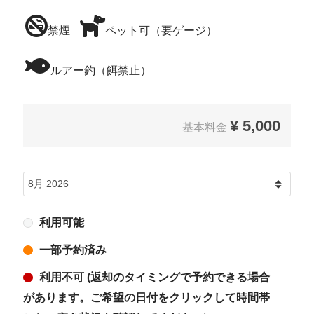
禁煙
ペット可（要ゲージ）
ルアー釣（餌禁止）
¥
5,000
基本料金
利用可能
一部予約済み
利用不可 (返却のタイミングで予約できる場合
があります。ご希望の日付をクリックして時間帯