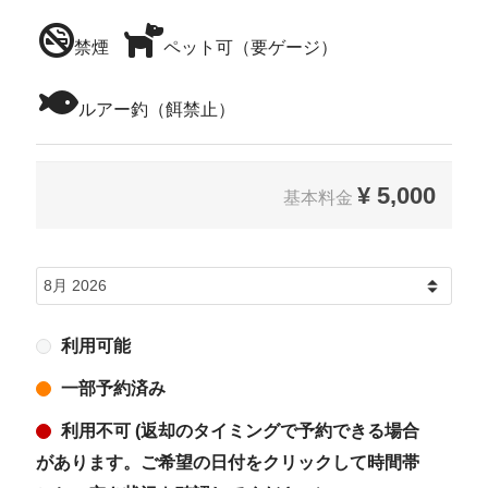
禁煙
ペット可（要ゲージ）
ルアー釣（餌禁止）
¥
5,000
基本料金
利用可能
一部予約済み
利用不可 (返却のタイミングで予約できる場合
があります。ご希望の日付をクリックして時間帯