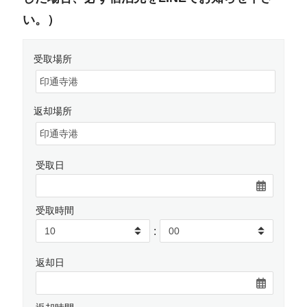
い。）
受取場所
返却場所
受取日
受取時間
:
返却日