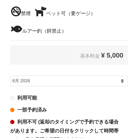
禁煙
ペット可（要ゲージ）
ルアー釣（餌禁止）
¥
5,000
基本料金
利用可能
一部予約済み
利用不可 (返却のタイミングで予約できる場合
があります。ご希望の日付をクリックして時間帯