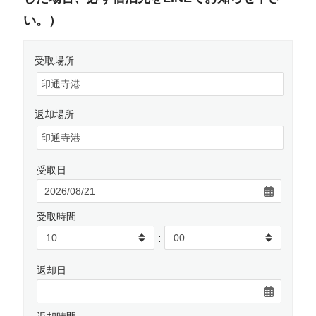
い。）
受取場所
返却場所
受取日
受取時間
:
返却日