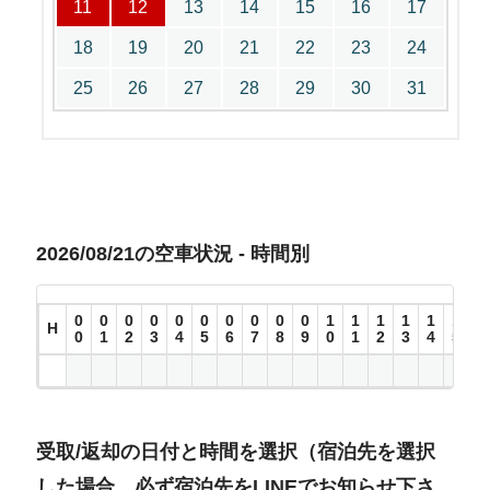
11
12
13
14
15
16
17
18
19
20
21
22
23
24
25
26
27
28
29
30
31
2026/08/21の空車状況 - 時間別
0
0
0
0
0
0
0
0
0
0
1
1
1
1
1
1
1
H
0
1
2
3
4
5
6
7
8
9
0
1
2
3
4
5
6
受取/返却の日付と時間を選択（宿泊先を選択
した場合、必ず宿泊先をLINEでお知らせ下さ