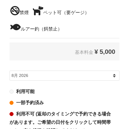
禁煙
ペット可（要ゲージ）
ルアー釣（餌禁止）
¥
5,000
基本料金
利用可能
一部予約済み
利用不可 (返却のタイミングで予約できる場合
があります。ご希望の日付をクリックして時間帯