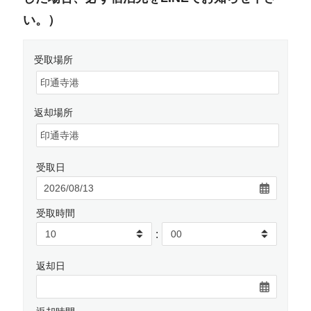
い。）
受取場所
返却場所
受取日
受取時間
:
返却日