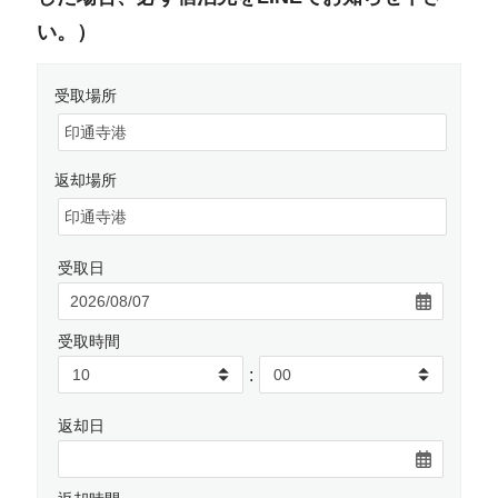
い。）
受取場所
返却場所
受取日
受取時間
:
返却日