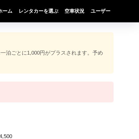
ホーム
レンタカーを選ぶ
空車状況
ユーザー
降一泊ごとに1,000円がプラスされます。予め
,500