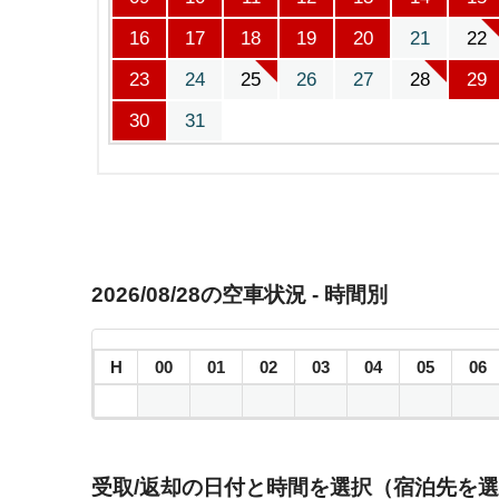
16
17
18
19
20
21
22
23
24
25
26
27
28
29
30
31
2026/08/28の空車状況 - 時間別
H
00
01
02
03
04
05
06
受取/返却の日付と時間を選択（宿泊先を選