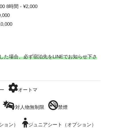
00 8時間 - ¥2,000
9,000
10,000
した場合、必ず宿泊先をLINEでお知らせ下さ
ー
オートマ
対人物無制限
禁煙
ション）
ジュニアシート（オプション）