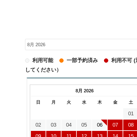
利用可能
一部予約済み
利用不可 
してください）
8月 2026
日
月
火
水
木
金
土
01
02
03
04
05
06
07
08
09
10
11
12
13
14
15