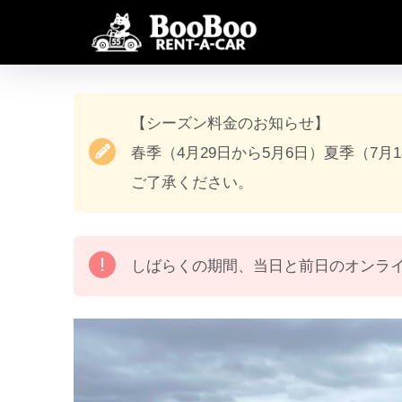
【シーズン料金のお知らせ】
春季（4月29日から5月6日）夏季（7月
ご了承ください。
しばらくの期間、当日と前日のオンラ