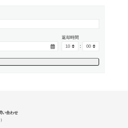
返却時間
:
問い合わせ
0）