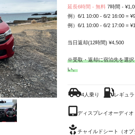
延長6時間 - 無料
7時間 - ¥1,0
例）6/1 10:00 - 6/2 16:00 = ¥
例）6/1 10:00 - 6/2 17:00 = ¥
当日返却(12時間) ¥4,500
※受取・返却に宿泊先を選択
い。
4人乗り
レギュラ
ディスプレイオーディオ
チャイルドシート（オプ