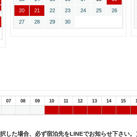
20
21
22
23
24
25
26
27
28
29
30
07
08
09
10
11
12
13
14
15
択した場合、必ず宿泊先をLINEでお知らせ下さい。