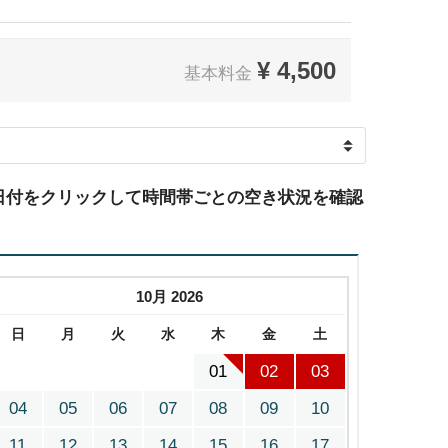
¥
4,500
基本料金
日付をクリックして時間帯ごとの空き状況を確認
10月 2026
日
月
火
水
木
金
土
01
02
03
04
05
06
07
08
09
10
11
12
13
14
15
16
17