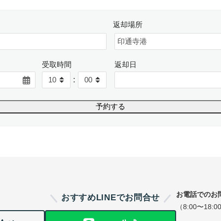
返却場所
受取時間
返却日
:
お電話でのお
おすすめLINEでお問合せ
（8:00〜18:0