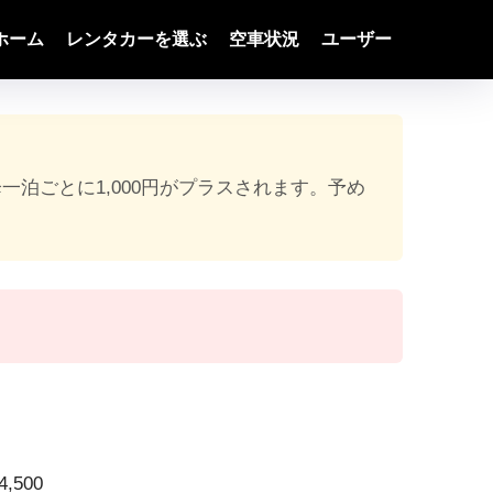
ホーム
レンタカーを選ぶ
空車状況
ユーザー
降一泊ごとに1,000円がプラスされます。予め
,500