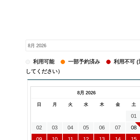
利用可能
一部予約済み
利用不可 
してください）
8月 2026
日
月
火
水
木
金
土
01
02
03
04
05
06
07
08
09
10
11
12
13
14
15