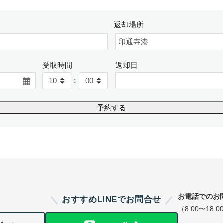
返却場所
受取時間
返却日
:
お電話でのお
おすすめLINEでお問合せ
（8:00〜18:0