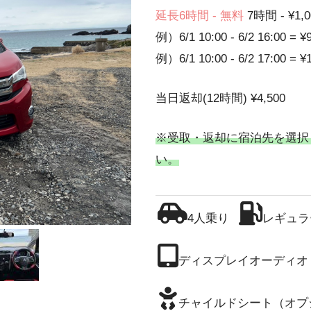
延長6時間 - 無料
7時間 - ¥1,0
例）6/1 10:00 - 6/2 16:00 = ¥
例）6/1 10:00 - 6/2 17:00 = ¥
当日返却(12時間) ¥4,500
※受取・返却に宿泊先を選択
い。
4人乗り
レギュラ
ディスプレイオーディオ
チャイルドシート（オプ