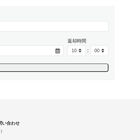
返却時間
:
問い合わせ
0）