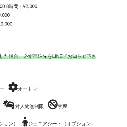
00 8時間 - ¥2,000
9,000
10,000
した場合、必ず宿泊先をLINEでお知らせ下さ
ー
オートマ
対人物無制限
禁煙
ション）
ジュニアシート（オプション）