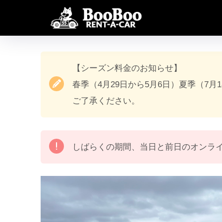
【シーズン料金のお知らせ】
春季（4月29日から5月6日）夏季（7月
ご了承ください。
しばらくの期間、当日と前日のオンラ