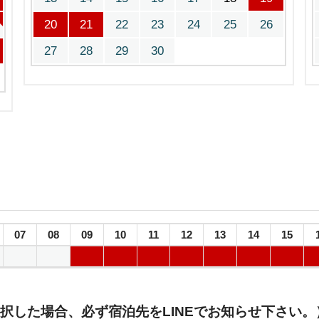
20
21
22
23
24
25
26
27
28
29
30
07
08
09
10
11
12
13
14
15
択した場合、必ず宿泊先をLINEでお知らせ下さい。