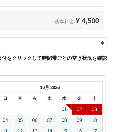
¥
4,500
基本料金
日付をクリックして時間帯ごとの空き状況を確認
10月 2026
日
月
火
水
木
金
土
01
02
03
04
05
06
07
08
09
10
11
12
13
14
15
16
17