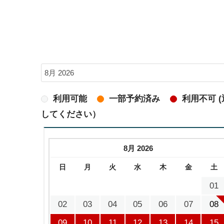
利用可能
一部予約済み
利用不可 
してください）
8月 2026
日
月
火
水
木
金
土
01
02
03
04
05
06
07
08
09
10
11
12
13
14
15