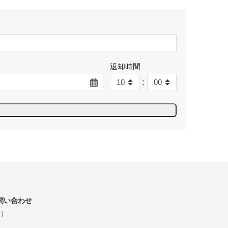
返却時間
:
問い合わせ
0）