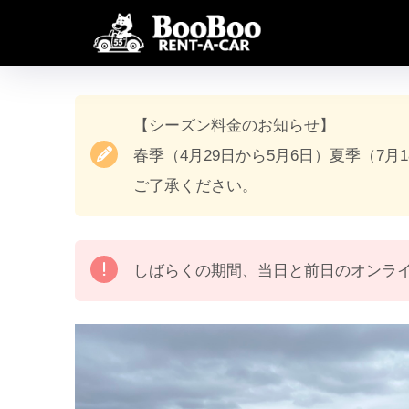
【シーズン料金のお知らせ】
春季（4月29日から5月6日）夏季（7月
ご了承ください。
しばらくの期間、当日と前日のオンラ