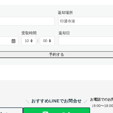
返却場所
受取時間
返却日
:
お電話でのお
おすすめLINEでお問合せ
（8:00〜18:0