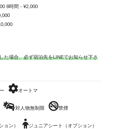
00 8時間 - ¥2,000
9,000
10,000
した場合、必ず宿泊先をLINEでお知らせ下さ
ー
オートマ
対人物無制限
禁煙
ション）
ジュニアシート（オプション）