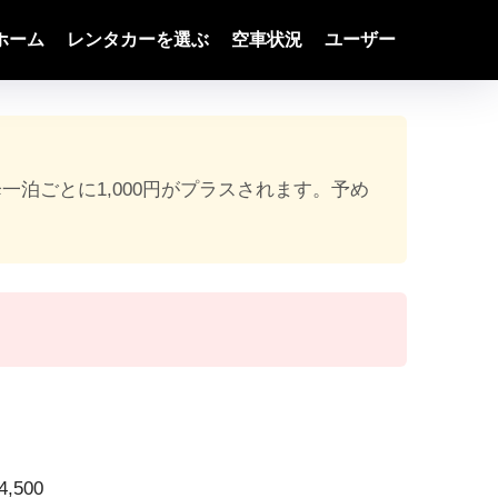
ホーム
レンタカーを選ぶ
空車状況
ユーザー
降一泊ごとに1,000円がプラスされます。予め
,500