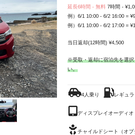
延長6時間 - 無料
7時間 - ¥1,0
例）6/1 10:00 - 6/2 16:00 = ¥
例）6/1 10:00 - 6/2 17:00 = ¥
当日返却(12時間) ¥4,500
※受取・返却に宿泊先を選択
い。
4人乗り
レギュラ
ディスプレイオーディオ
チャイルドシート（オプ