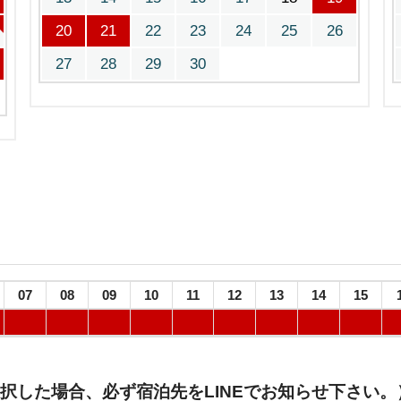
20
21
22
23
24
25
26
27
28
29
30
07
08
09
10
11
12
13
14
15
択した場合、必ず宿泊先をLINEでお知らせ下さい。