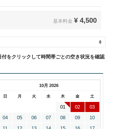
¥
4,500
基本料金
日付をクリックして時間帯ごとの空き状況を確認
10月 2026
日
月
火
水
木
金
土
01
02
03
04
05
06
07
08
09
10
11
12
13
14
15
16
17