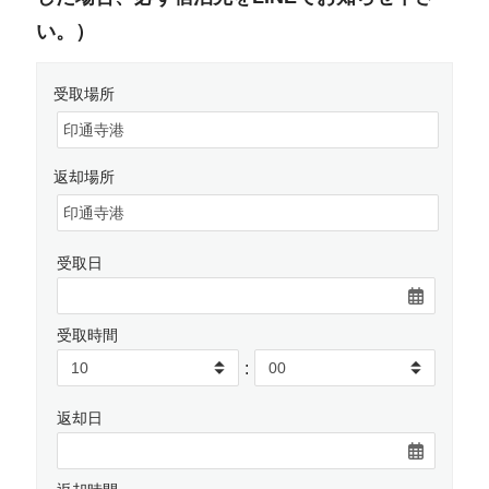
い。）
受取場所
返却場所
受取日
受取時間
:
返却日