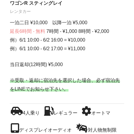
ワゴンR スティングレイ
レンタカー
一泊二日 ¥10,000 以降一泊 ¥5,000
延長6時間 - 無料
7時間 - ¥1,000 8時間 - ¥2,000
例）6/1 10:00 - 6/2 16:00 = ¥10,000
例）6/1 10:00 - 6/2 17:00 = ¥11,000
当日返却(12時間) ¥5,000
※受取・返却に宿泊先を選択した場合、必ず宿泊先
をLINEでお知らせ下さい。
4人乗り
レギュラー
オートマ
ディスプレイオーディオ
対人物無制限