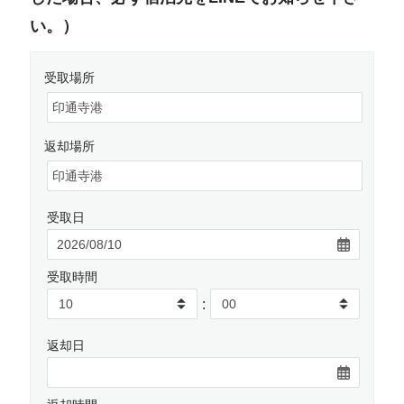
い。）
受取場所
返却場所
受取日
受取時間
:
返却日