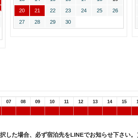
20
21
22
23
24
25
26
27
28
29
30
07
08
09
10
11
12
13
14
15
択した場合、必ず宿泊先をLINEでお知らせ下さい。