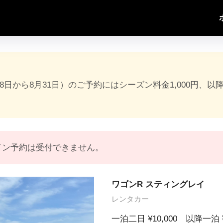
18日から8月31日）のご予約にはシーズン料金1,000円、以
イン予約は受付できません。
ワゴンR スティングレイ
レンタカー
一泊二日 ¥10,000 以降一泊 ¥