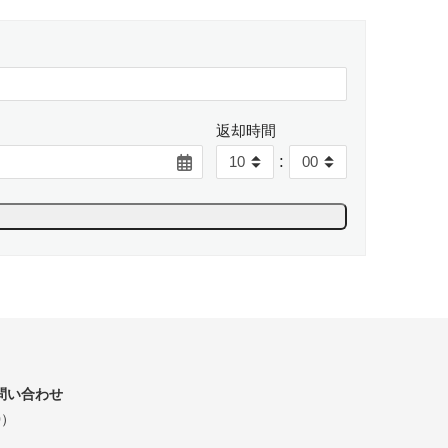
返却時間
:
問い合わせ
0）