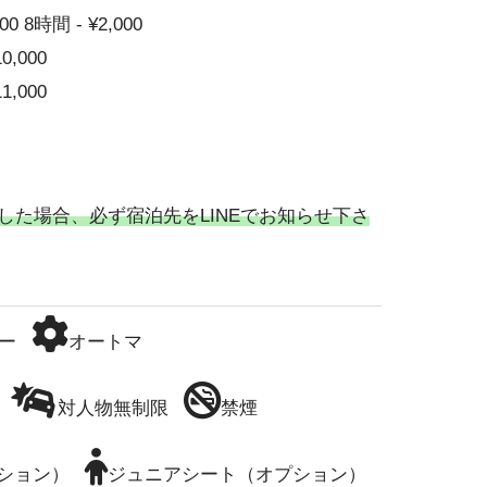
00 8時間 - ¥2,000
10,000
11,000
した場合、必ず宿泊先をLINEでお知らせ下さ
ー
オートマ
対人物無制限
禁煙
ション）
ジュニアシート（オプション）