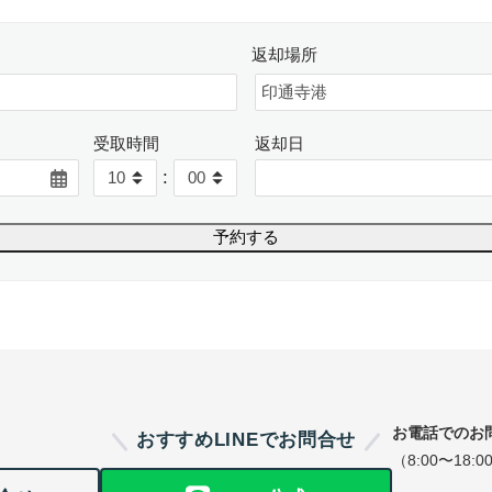
返却場所
受取時間
返却日
:
お電話でのお
おすすめLINEでお問合せ
（8:00〜18:0