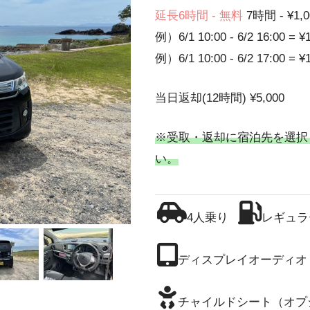
延長6時間 - 無料
7時間 - ¥1,0
例）6/1 10:00 - 6/2 16:00 = ¥
例）6/1 10:00 - 6/2 17:00 = ¥
当日返却(12時間) ¥5,000
※受取・返却に宿泊先を選択
い。
4人乗り
レギュラ
ディスプレイオーディオ
チャイルドシート（オプ