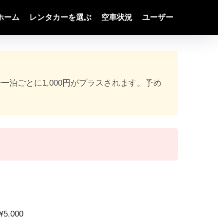
ホーム
レンタカーを選ぶ
空車状況
ユーザー
降一泊ごとに1,000円がプラスされます。予め
5,000