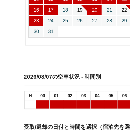
16
17
18
19
20
21
22
23
24
25
26
27
28
29
30
31
2026/08/07の空車状況 - 時間別
H
00
01
02
03
04
05
06
受取/返却の日付と時間を選択（宿泊先を選