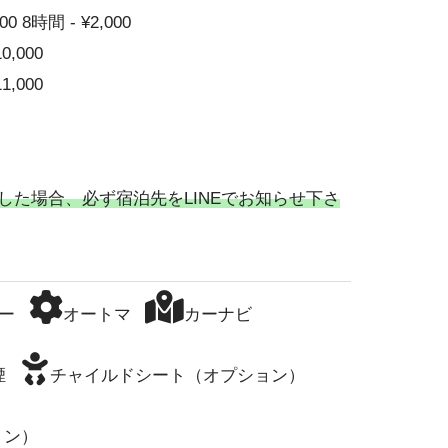
00 8時間 - ¥2,000
10,000
11,000
した場合、必ず宿泊先をLINEでお知らせ下さ
ー
オートマ
カーナビ
煙
チャイルドシート（オプション）
ョン）