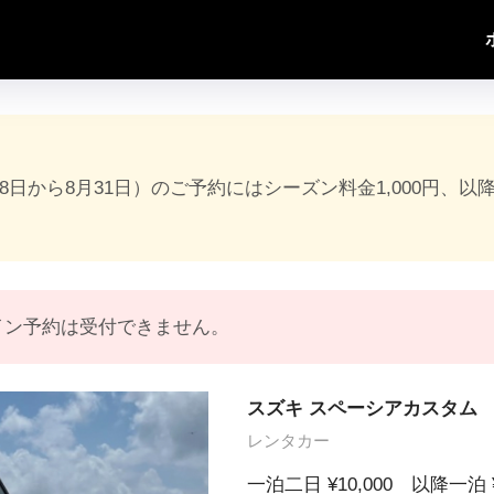
18日から8月31日）のご予約にはシーズン料金1,000円、以
イン予約は受付できません。
スズキ スペーシアカスタム
レンタカー
一泊二日 ¥10,000 以降一泊 ¥