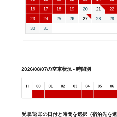
16
17
18
19
20
21
22
23
24
25
26
27
28
29
30
31
2026/08/07の空車状況 - 時間別
H
00
01
02
03
04
05
06
受取/返却の日付と時間を選択（宿泊先を選