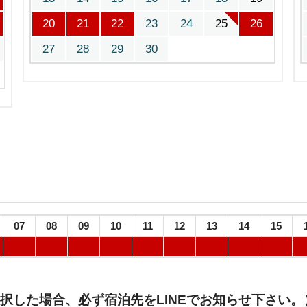
20
21
22
23
24
25
26
27
28
29
30
07
08
09
10
11
12
13
14
15
択した場合、必ず宿泊先をLINEでお知らせ下さい。