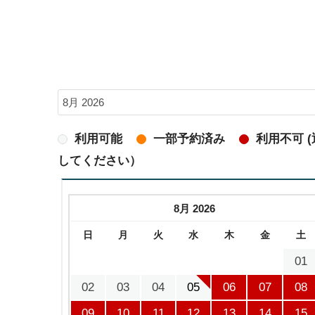
利用可能
一部予約済み
利用不可 
してください）
8月 2026
日
月
火
水
木
金
土
01
02
03
04
05
06
07
08
09
10
11
12
13
14
15