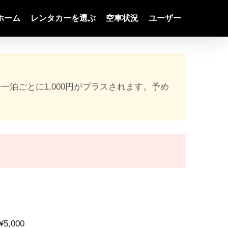
ホーム
レンタカーを選ぶ
空車状況
ユーザー
降一泊ごとに1,000円がプラスされます。予め
5,000