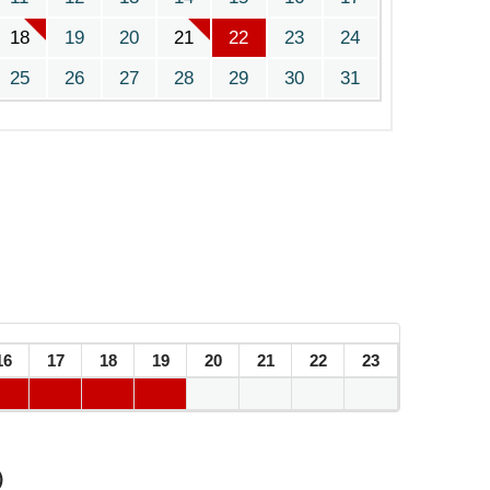
18
19
20
21
22
23
24
25
26
27
28
29
30
31
16
17
18
19
20
21
22
23
）