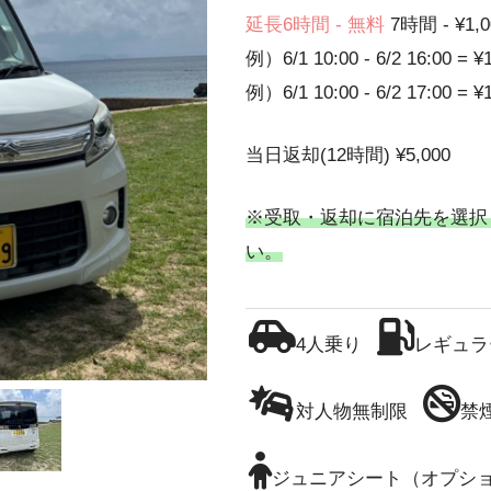
延長6時間 - 無料
7時間 - ¥1,0
例）6/1 10:00 - 6/2 16:00 = ¥
例）6/1 10:00 - 6/2 17:00 = ¥
当日返却(12時間) ¥5,000
※受取・返却に宿泊先を選択
い。
4人乗り
レギュラ
対人物無制限
禁
ジュニアシート（オプシ