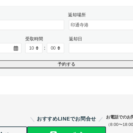
返却場所
受取時間
返却日
:
お電話でのお
おすすめLINEでお問合せ
（8:00〜18:0