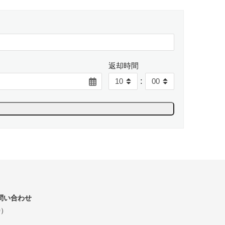
返却時間
:
問い合わせ
0）