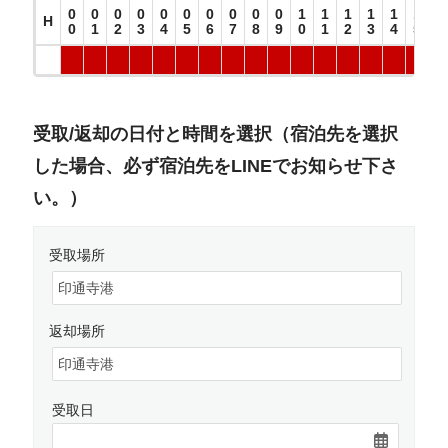
0
0
0
0
0
0
0
0
0
0
1
1
1
1
1
1
1
H
0
1
2
3
4
5
6
7
8
9
0
1
2
3
4
5
6
受取/返却の日付と時間を選択（宿泊先を選択
した場合、必ず宿泊先をLINEでお知らせ下さ
い。）
受取場所
返却場所
受取日