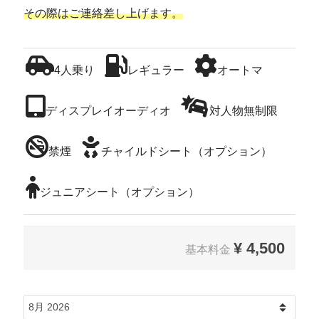
その際はご連絡差し上げます。
4人乗り
レギュラー
オートマ
ディスプレイオーディオ
対人物無制限
禁煙
チャイルドシート（オプション）
ジュニアシート（オプション）
¥
4,500
基本料金