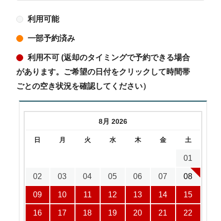
利用可能
一部予約済み
利用不可 (返却のタイミングで予約できる場合
があります。ご希望の日付をクリックして時間帯
ごとの空き状況を確認してください）
8月 2026
日
月
火
水
木
金
土
01
02
03
04
05
06
07
08
09
10
11
12
13
14
15
16
17
18
19
20
21
22