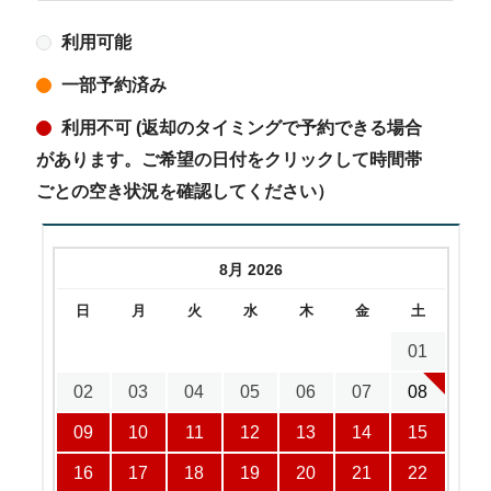
利用可能
一部予約済み
利用不可 (返却のタイミングで予約できる場合
があります。ご希望の日付をクリックして時間帯
ごとの空き状況を確認してください）
8月 2026
日
月
火
水
木
金
土
01
02
03
04
05
06
07
08
09
10
11
12
13
14
15
16
17
18
19
20
21
22