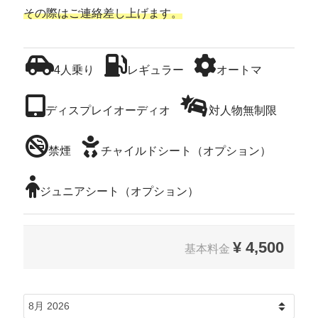
その際はご連絡差し上げます。
4人乗り
レギュラー
オートマ
ディスプレイオーディオ
対人物無制限
禁煙
チャイルドシート（オプション）
ジュニアシート（オプション）
¥
4,500
基本料金