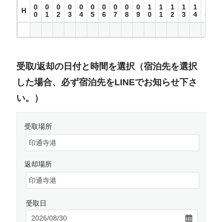
0
0
0
0
0
0
0
0
0
0
1
1
1
1
1
1
1
H
0
1
2
3
4
5
6
7
8
9
0
1
2
3
4
5
6
受取/返却の日付と時間を選択（宿泊先を選択
した場合、必ず宿泊先をLINEでお知らせ下さ
い。）
受取場所
返却場所
受取日