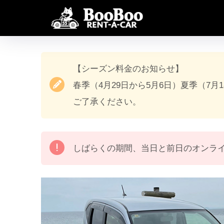
【シーズン料金のお知らせ】
春季（4月29日から5月6日）夏季（7月
ご了承ください。
しばらくの期間、当日と前日のオンラ