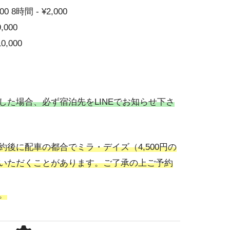
00 8時間 - ¥2,000
9,000
10,000
した場合、必ず宿泊先をLINEでお知らせ下さ
後に配車の都合でミラ・デイズ（4,500円の
いただくことがあります。ご了承の上ご予約
。