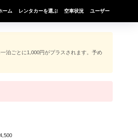
ホーム
レンタカーを選ぶ
空車状況
ユーザー
降一泊ごとに1,000円がプラスされます。予め
,500