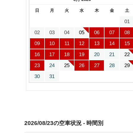
日
月
火
水
木
金
土
01
02
03
04
05
06
07
08
09
10
11
12
13
14
15
16
17
18
19
20
21
22
23
24
25
26
27
28
29
30
31
2026/08/23の空車状況 - 時間別