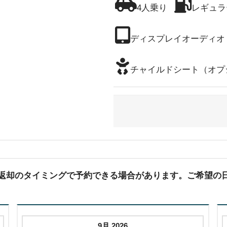
4人乗り
レギュラ
ディスプレイオーディオ
チャイルドシート（オプ
(返却のタイミングで予約できる場合があります。ご希望の
9月 2026