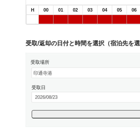
H
00
01
02
03
04
05
06
受取/返却の日付と時間を選択（宿泊先を選
受取場所
受取日