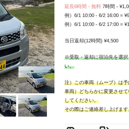
延長6時間 - 無料
7時間 - ¥1,0
例）6/1 10:00 - 6/2 16:00 = ¥
例）6/1 10:00 - 6/2 17:00 = ¥
当日返却(12時間) ¥4,500
※受取・返却に宿泊先を選択
い。
注）この車両（ムーブ）は予約
車両）どちらかに変更させて
してください。
その際はご連絡差し上げます