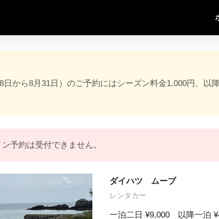
18日から8月31日）のご予約にはシーズン料金1,000円、以
イン予約は受付できません。
ダイハツ ムーブ
レンタカー
一泊二日 ¥9,000 以降一泊 ¥4