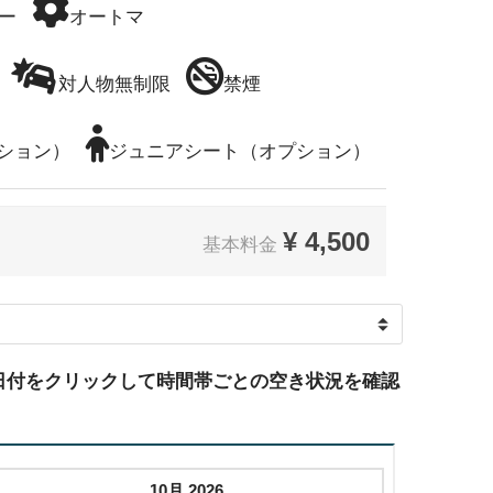
ー
オートマ
対人物無制限
禁煙
ション）
ジュニアシート（オプション）
¥
4,500
基本料金
日付をクリックして時間帯ごとの空き状況を確認
10月 2026