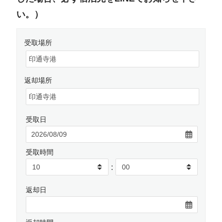
い。）
受取場所
返却場所
受取日
受取時間
:
返却日