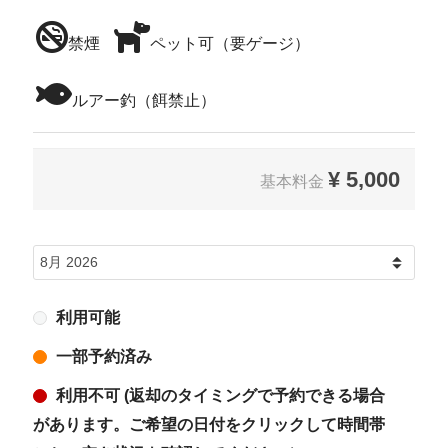
禁煙
ペット可（要ゲージ）
ルアー釣（餌禁止）
¥
5,000
基本料金
利用可能
一部予約済み
利用不可 (返却のタイミングで予約できる場合
があります。ご希望の日付をクリックして時間帯