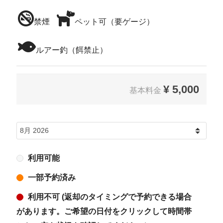
禁煙
ペット可（要ゲージ）
ルアー釣（餌禁止）
¥
5,000
基本料金
利用可能
一部予約済み
利用不可 (返却のタイミングで予約できる場合
があります。ご希望の日付をクリックして時間帯