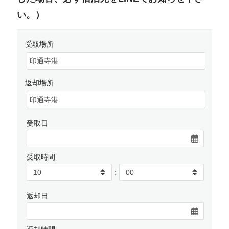
い。）
受取場所
返却場所
受取日
受取時間
:
返却日