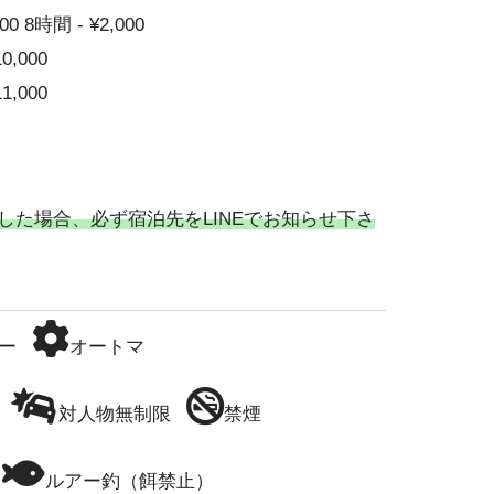
00 8時間 - ¥2,000
10,000
11,000
した場合、必ず宿泊先をLINEでお知らせ下さ
ー
オートマ
対人物無制限
禁煙
ルアー釣（餌禁止）