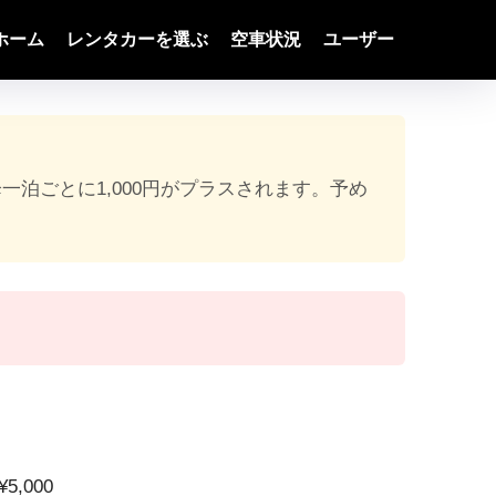
ホーム
レンタカーを選ぶ
空車状況
ユーザー
降一泊ごとに1,000円がプラスされます。予め
5,000