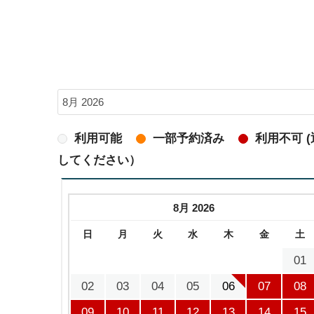
利用可能
一部予約済み
利用不可 
してください）
8月 2026
日
月
火
水
木
金
土
01
02
03
04
05
06
07
08
09
10
11
12
13
14
15