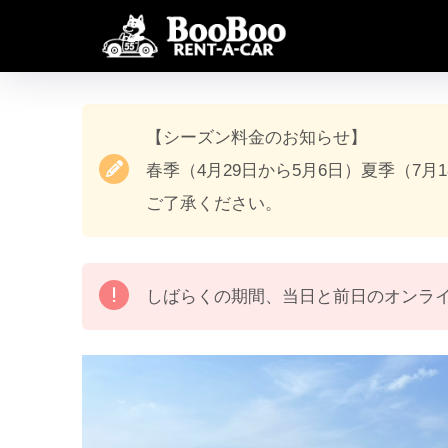
【シーズン料金のお知らせ】
春季（4月29日から5月6日）夏季（7月
ご了承ください。
しばらくの期間、当日と前日のオンラ