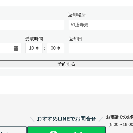
返却場所
受取時間
返却日
:
お電話でのお
おすすめLINEでお問合せ
（8:00〜18:0