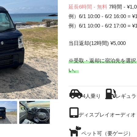
延長6時間 - 無料
7時間 - ¥1,0
例）6/1 10:00 - 6/2 16:00 = ¥
例）6/1 10:00 - 6/2 17:00 = ¥
当日返却(12時間) ¥5,000
※受取・返却に宿泊先を選択
い。
4人乗り
レギュラ
ディスプレイオーディオ
ペット可（要ゲージ）