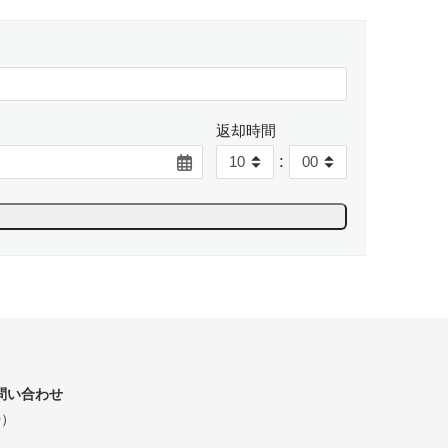
返却時間
:
問い合わせ
0）