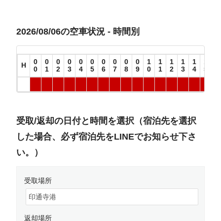
2026/08/06の空車状況 - 時間別
0
0
0
0
0
0
0
0
0
0
1
1
1
1
1
1
1
H
0
1
2
3
4
5
6
7
8
9
0
1
2
3
4
5
6
受取/返却の日付と時間を選択（宿泊先を選択
した場合、必ず宿泊先をLINEでお知らせ下さ
い。）
受取場所
返却場所