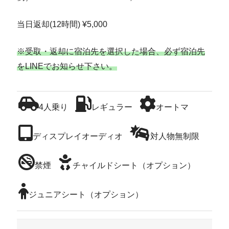
当日返却(12時間) ¥5,000
※受取・返却に宿泊先を選択した場合、必ず宿泊先
をLINEでお知らせ下さい。
4人乗り
レギュラー
オートマ
ディスプレイオーディオ
対人物無制限
禁煙
チャイルドシート（オプション）
ジュニアシート（オプション）