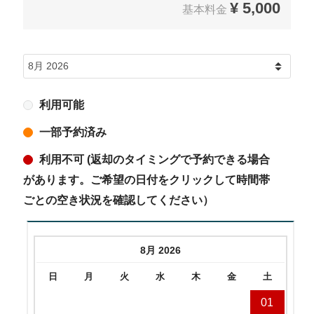
¥
5,000
基本料金
利用可能
一部予約済み
利用不可 (返却のタイミングで予約できる場合
があります。ご希望の日付をクリックして時間帯
ごとの空き状況を確認してください）
8月 2026
日
月
火
水
木
金
土
01