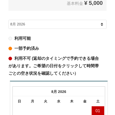
¥
5,000
基本料金
利用可能
一部予約済み
利用不可 (返却のタイミングで予約できる場合
があります。ご希望の日付をクリックして時間帯
ごとの空き状況を確認してください）
8月 2026
日
月
火
水
木
金
土
01