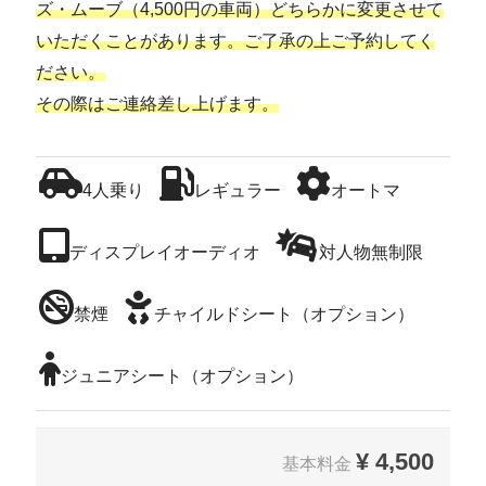
ズ・ムーブ（4,500円の車両）どちらかに変更させて
いただくことがあります。ご了承の上ご予約してく
ださい。
その際はご連絡差し上げます。
4人乗り
レギュラー
オートマ
ディスプレイオーディオ
対人物無制限
禁煙
チャイルドシート（オプション）
ジュニアシート（オプション）
¥
4,500
基本料金