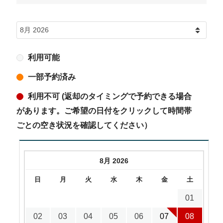
利用可能
一部予約済み
利用不可 (返却のタイミングで予約できる場合
があります。ご希望の日付をクリックして時間帯
ごとの空き状況を確認してください）
8月 2026
日
月
火
水
木
金
土
01
02
03
04
05
06
07
08