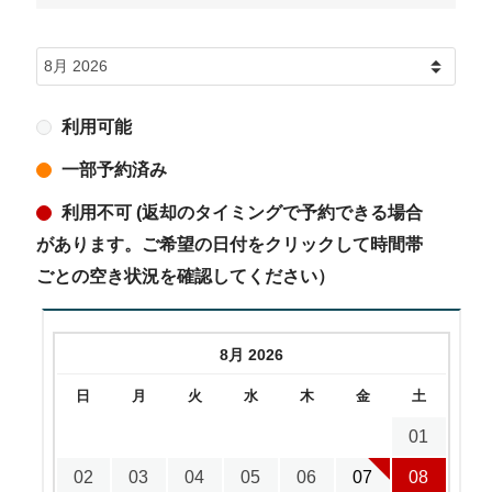
利用可能
一部予約済み
利用不可 (返却のタイミングで予約できる場合
があります。ご希望の日付をクリックして時間帯
ごとの空き状況を確認してください）
8月 2026
日
月
火
水
木
金
土
01
02
03
04
05
06
07
08