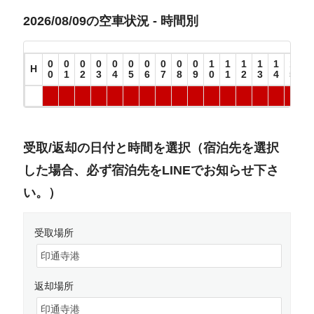
2026/08/09の空車状況 - 時間別
0
0
0
0
0
0
0
0
0
0
1
1
1
1
1
1
1
H
0
1
2
3
4
5
6
7
8
9
0
1
2
3
4
5
6
受取/返却の日付と時間を選択（宿泊先を選択
した場合、必ず宿泊先をLINEでお知らせ下さ
い。）
受取場所
返却場所