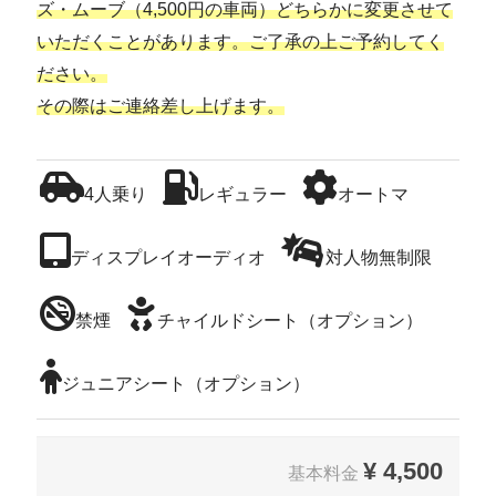
ズ・ムーブ（4,500円の車両）どちらかに変更させて
いただくことがあります。ご了承の上ご予約してく
ださい。
その際はご連絡差し上げます。
4人乗り
レギュラー
オートマ
ディスプレイオーディオ
対人物無制限
禁煙
チャイルドシート（オプション）
ジュニアシート（オプション）
¥
4,500
基本料金