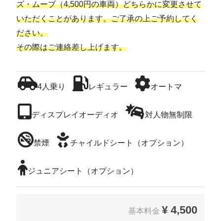
ズ・ムーブ（4,500円の車両）どちらかに変更させて
いただくことがあります。ご了承の上ご予約してく
ださい。
その際はご連絡差し上げます。
4人乗り
レギュラー
オートマ
ディスプレイオーディオ
対人物無制限
禁煙
チャイルドシート（オプション）
ジュニアシート（オプション）
¥
4,500
基本料金