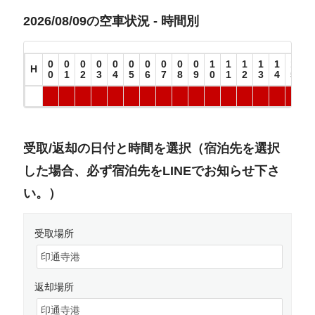
2026/08/09の空車状況 - 時間別
0
0
0
0
0
0
0
0
0
0
1
1
1
1
1
1
1
H
0
1
2
3
4
5
6
7
8
9
0
1
2
3
4
5
6
受取/返却の日付と時間を選択（宿泊先を選択
した場合、必ず宿泊先をLINEでお知らせ下さ
い。）
受取場所
返却場所