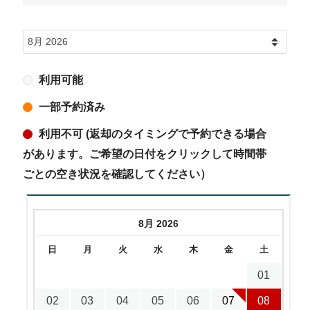
利用可能
一部予約済み
利用不可 (返却のタイミングで予約できる場合
があります。ご希望の日付をクリックして時間帯
ごとの空き状況を確認してください）
8月 2026
日
月
火
水
木
金
土
01
02
03
04
05
06
07
08