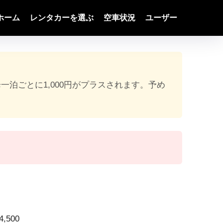
ホーム
レンタカーを選ぶ
空車状況
ユーザー
降一泊ごとに1,000円がプラスされます。予め
,500