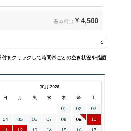
¥
4,500
基本料金
日付をクリックして時間帯ごとの空き状況を確認
10月 2026
日
月
火
水
木
金
土
01
02
03
04
05
06
07
08
09
10
11
12
13
14
15
16
17