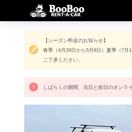
【シーズン料金のお知らせ】
春季（4月29日から5月6日）夏季（7月
ご了承ください。
しばらくの期間、当日と前日のオンラ