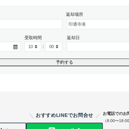
返却場所
受取時間
返却日
:
お電話でのお
おすすめLINEでお問合せ
（8:00〜18:0