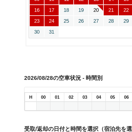
16
17
18
19
20
21
22
23
24
25
26
27
28
29
30
31
2026/08/28の空車状況 - 時間別
H
00
01
02
03
04
05
06
受取/返却の日付と時間を選択（宿泊先を選