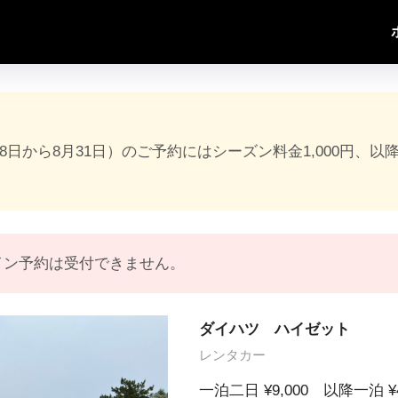
18日から8月31日）のご予約にはシーズン料金1,000円、以
イン予約は受付できません。
ダイハツ ハイゼット
レンタカー
一泊二日 ¥9,000 以降一泊 ¥4