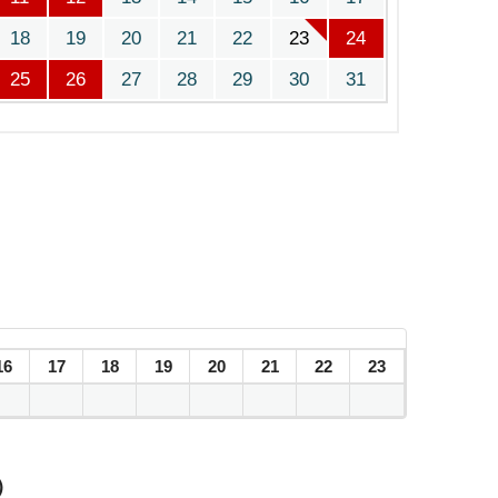
18
19
20
21
22
23
24
25
26
27
28
29
30
31
16
17
18
19
20
21
22
23
）