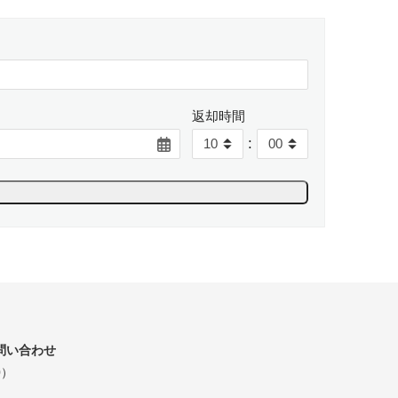
返却時間
:
問い合わせ
0）