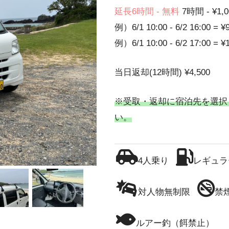
延長6時間 - 無料
7時間 - ¥1,0
例）6/1 10:00 - 6/2 16:00 = ¥
例）6/1 10:00 - 6/2 17:00 = ¥
当日返却(12時間) ¥4,500
※受取・返却に宿泊先を選択
い。
4人乗り
レギュラ
対人物無制限
禁
ルアー釣（餌禁止）