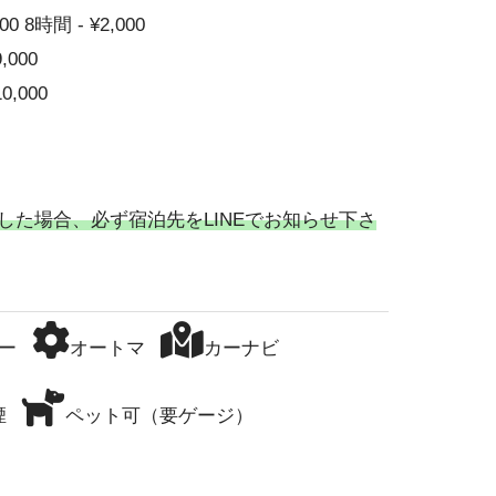
00 8時間 - ¥2,000
9,000
10,000
した場合、必ず宿泊先をLINEでお知らせ下さ
ー
オートマ
カーナビ
煙
ペット可（要ゲージ）