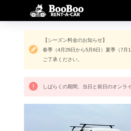
【シーズン料金のお知らせ】
春季（4月29日から5月6日）夏季（7月
ご了承ください。
しばらくの期間、当日と前日のオンラ