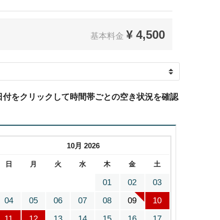
¥
4,500
基本料金
日付をクリックして時間帯ごとの空き状況を確認
10月 2026
日
月
火
水
木
金
土
01
02
03
04
05
06
07
08
09
10
11
12
13
14
15
16
17