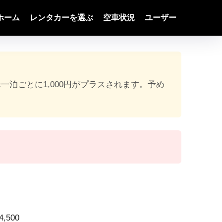
ホーム
レンタカーを選ぶ
空車状況
ユーザー
降一泊ごとに1,000円がプラスされます。予め
,500