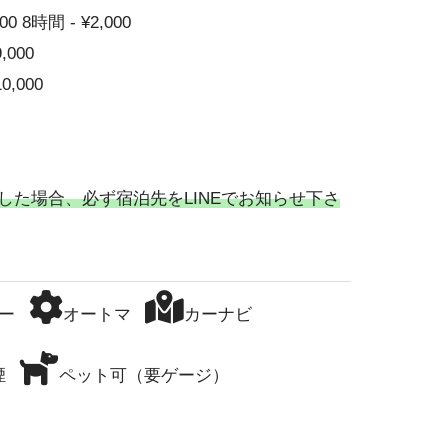
00 8時間 - ¥2,000
9,000
10,000
した場合、必ず宿泊先をLINEでお知らせ下さ
ー
オートマ
カーナビ
煙
ペット可（要ゲージ）