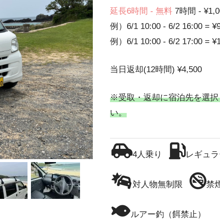
延長6時間 - 無料
7時間 - ¥1,0
例）6/1 10:00 - 6/2 16:00 = ¥
例）6/1 10:00 - 6/2 17:00 = ¥
当日返却(12時間) ¥4,500
※受取・返却に宿泊先を選択
い。
4人乗り
レギュラ
対人物無制限
禁
ルアー釣（餌禁止）