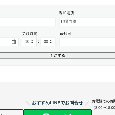
返却場所
受取時間
返却日
:
お電話でのお
おすすめLINEでお問合せ
（8:00〜18:0