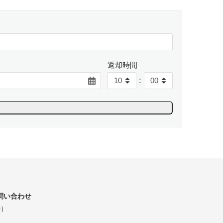
返却時間
:
問い合わせ
0）