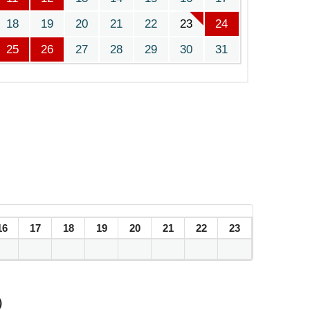
18
19
20
21
22
23
24
25
26
27
28
29
30
31
16
17
18
19
20
21
22
23
）