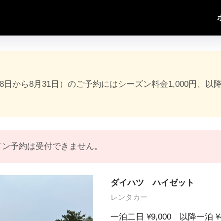
18日から8月31日）のご予約にはシーズン料金1,000円、以
イン予約は受付できません。
ダイハツ ハイゼット
レンタカー
一泊二日 ¥9,000 以降一泊 ¥4