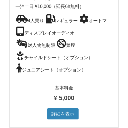
一泊二日 ¥10,000（延長6h無料）
4人乗り
レギュラー
オートマ
ディスプレイオーディオ
対人物無制限
禁煙
チャイルドシート（オプション）
ジュニアシート（オプション）
基本料金
¥
5,000
詳細を表示