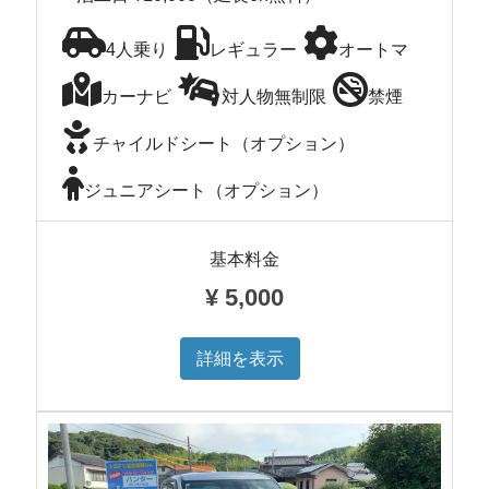
4人乗り
レギュラー
オートマ
カーナビ
対人物無制限
禁煙
チャイルドシート（オプション）
ジュニアシート（オプション）
基本料金
¥
5,000
詳細を表示