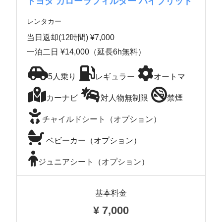
トヨタ カローラフィルダー ハイブリッド
レンタカー
当日返却(12時間) ¥7,000
一泊二日 ¥14,000（延長6h無料）
5人乗り
レギュラー
オートマ
カーナビ
対人物無制限
禁煙
チャイルドシート（オプション）
ベビーカー（オプション）
ジュニアシート（オプション）
基本料金
¥
7,000