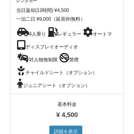
レンタカー
当日返却(12時間) ¥4,500
一泊二日 ¥9,000（延長6h無料）
4人乗り
レギュラー
オートマ
ディスプレイオーディオ
対人物無制限
禁煙
チャイルドシート（オプション）
ジュニアシート（オプション）
基本料金
¥
4,500
詳細を表示