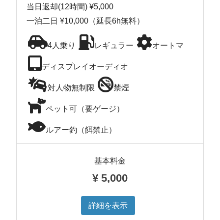
当日返却(12時間) ¥5,000
一泊二日 ¥10,000（延長6h無料）
4人乗り
レギュラー
オートマ
ディスプレイオーディオ
対人物無制限
禁煙
ペット可（要ゲージ）
ルアー釣（餌禁止）
基本料金
¥
5,000
詳細を表示