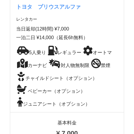
トヨタ プリウスアルファ
レンタカー
当日返却(12時間) ¥7,000
一泊二日 ¥14,000（延長6h無料）
5人乗り
レギュラー
オートマ
カーナビ
対人物無制限
禁煙
チャイルドシート（オプション）
ベビーカー（オプション）
ジュニアシート（オプション）
基本料金
¥
7,000