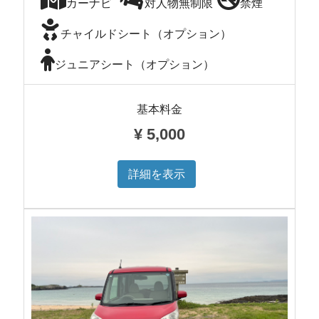
カーナビ
対人物無制限
禁煙
チャイルドシート（オプション）
ジュニアシート（オプション）
基本料金
¥
5,000
詳細を表示