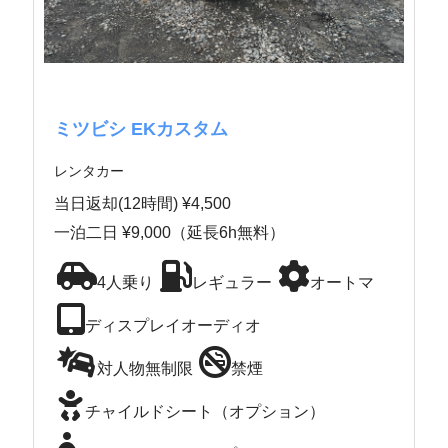
ミツビシ EKカスタム
レンタカー
当日返却(12時間) ¥4,500
一泊二日 ¥9,000（延長6h無料）
4人乗り
レギュラー
オートマ
ディスプレイオーディオ
対人物無制限
禁煙
チャイルドシート（オプション）