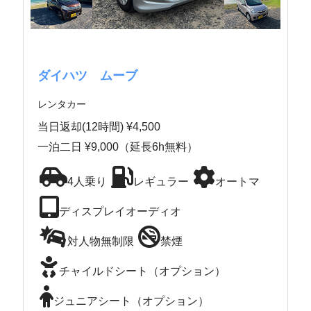
ダイハツ ムーブ
レンタカー
当日返却(12時間) ¥4,500
一泊二日 ¥9,000（延長6h無料）
4人乗り
レギュラー
オートマ
ディスプレイオーディオ
対人物無制限
禁煙
チャイルドシート（オプション）
ジュニアシート（オプション）