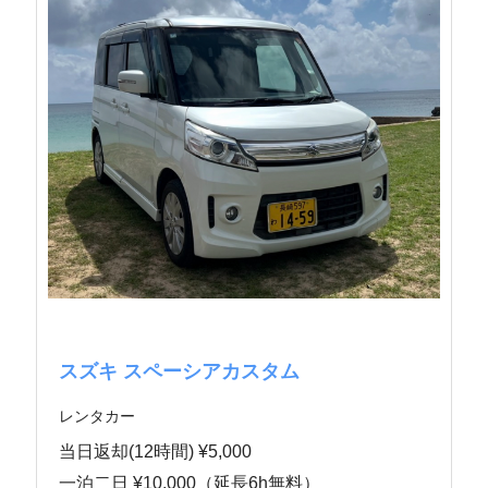
スズキ スペーシアカスタム
レンタカー
当日返却(12時間) ¥5,000
一泊二日 ¥10,000（延長6h無料）