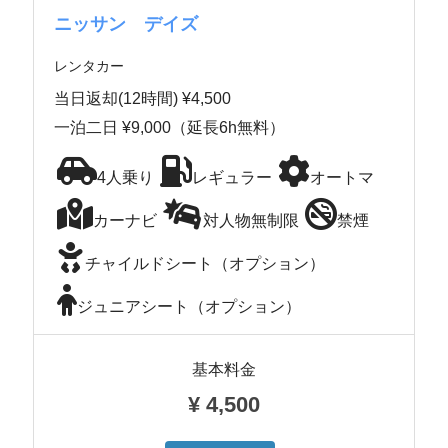
ニッサン デイズ
レンタカー
当日返却(12時間) ¥4,500
一泊二日 ¥9,000（延長6h無料）
4人乗り
レギュラー
オートマ
カーナビ
対人物無制限
禁煙
チャイルドシート（オプション）
ジュニアシート（オプション）
基本料金
¥
4,500