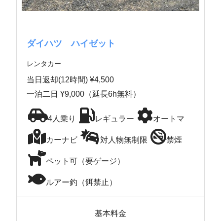
ダイハツ ハイゼット
レンタカー
当日返却(12時間) ¥4,500
一泊二日 ¥9,000（延長6h無料）
4人乗り
レギュラー
オートマ
カーナビ
対人物無制限
禁煙
ペット可（要ゲージ）
ルアー釣（餌禁止）
基本料金