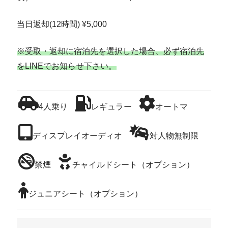
当日返却(12時間) ¥5,000
※受取・返却に宿泊先を選択した場合、必ず宿泊先
をLINEでお知らせ下さい。
4人乗り
レギュラー
オートマ
ディスプレイオーディオ
対人物無制限
禁煙
チャイルドシート（オプション）
ジュニアシート（オプション）