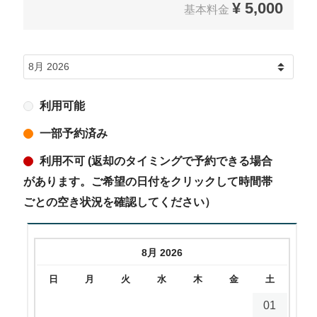
¥
5,000
基本料金
利用可能
一部予約済み
利用不可 (返却のタイミングで予約できる場合
があります。ご希望の日付をクリックして時間帯
ごとの空き状況を確認してください）
8月 2026
日
月
火
水
木
金
土
01