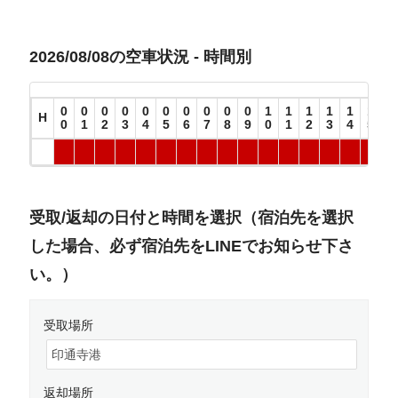
2026/08/08の空車状況 - 時間別
0
0
0
0
0
0
0
0
0
0
1
1
1
1
1
1
1
H
0
1
2
3
4
5
6
7
8
9
0
1
2
3
4
5
6
受取/返却の日付と時間を選択（宿泊先を選択
した場合、必ず宿泊先をLINEでお知らせ下さ
い。）
受取場所
返却場所