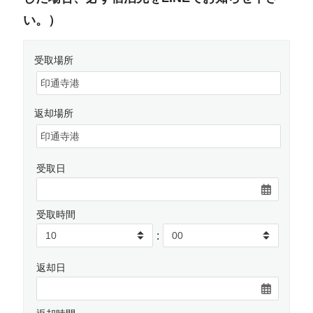
い。）
受取場所
返却場所
受取日
受取時間
:
返却日