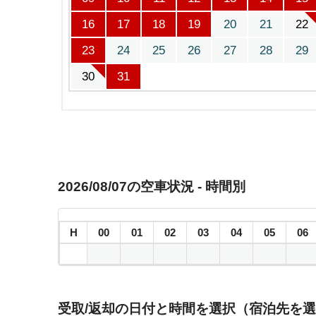
16
17
18
19
20
21
22
23
24
25
26
27
28
29
30
31
2026/08/07の空車状況 - 時間別
H
00
01
02
03
04
05
06
受取/返却の日付と時間を選択（宿泊先を選