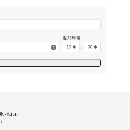
返却時間
:
問い合わせ
0）