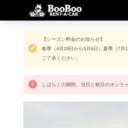
【シーズン料金のお知らせ】
春季（4月29日から5月6日）夏季（7月
ご了承ください。
しばらくの期間、当日と前日のオンラ