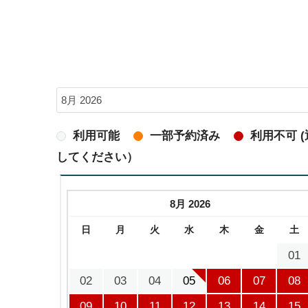
利用可能
一部予約済み
利用不可 
してください）
8月 2026
日
月
火
水
木
金
土
01
02
03
04
05
06
07
08
09
10
11
12
13
14
15