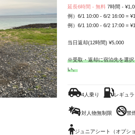
延長6時間 - 無料
7時間 - ¥1,0
例）6/1 10:00 - 6/2 16:00 = ¥
例）6/1 10:00 - 6/2 17:00 = ¥
当日返却(12時間) ¥5,000
※受取・返却に宿泊先を選択
い。
4人乗り
レギュラ
対人物無制限
禁
ジュニアシート（オプシ