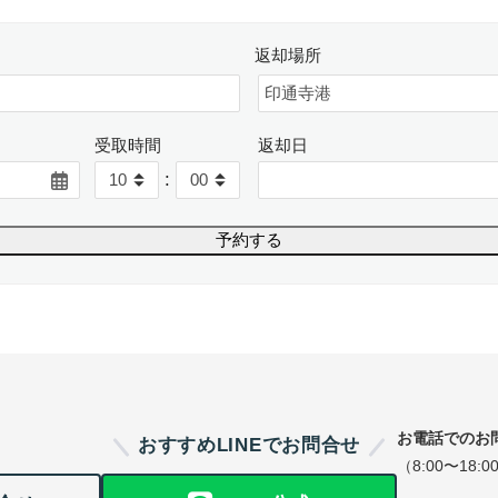
返却場所
受取時間
返却日
:
お電話でのお
おすすめLINEでお問合せ
（8:00〜18:0