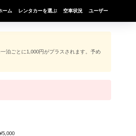
ホーム
レンタカーを選ぶ
空車状況
ユーザー
降一泊ごとに1,000円がプラスされます。予め
5,000