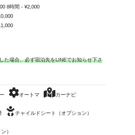
00 8時間 - ¥2,000
10,000
11,000
した場合、必ず宿泊先をLINEでお知らせ下さ
ー
オートマ
カーナビ
煙
チャイルドシート（オプション）
ョン）