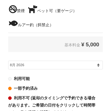
禁煙
ペット可（要ゲージ）
ルアー釣（餌禁止）
¥
5,000
基本料金
利用可能
一部予約済み
利用不可 (返却のタイミングで予約できる場合
があります。ご希望の日付をクリックして時間帯