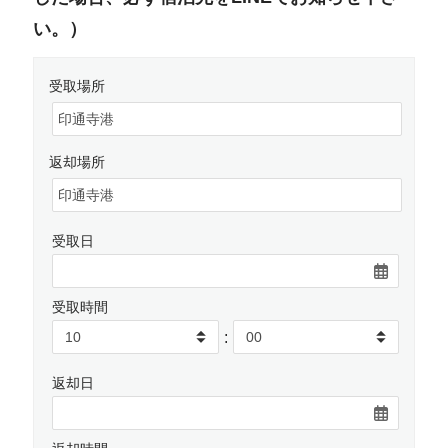
い。）
受取場所
返却場所
受取日
受取時間
:
返却日